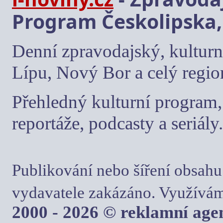
Program Českolipska,
Denní zpravodajský, kulturn
Lípu, Nový Bor a celý regio
Přehledný kulturní program, 
reportáže, podcasty a seriály.
Publikování nebo šíření obsahu
vydavatele zakázáno. Využívám
2000 - 2026 © reklamní ag