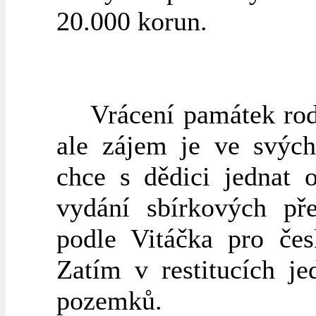
20.000 korun.
Vrácení památek rodi
ale zájem je ve svých
chce s dědici jednat 
vydání sbírkových pře
podle Vitáčka pro čes
Zatím v restitucích j
pozemků.