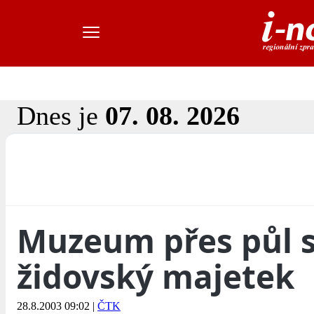
Dnes je
07. 08. 2026
Muzeum přes půl s
židovský majetek
28.8.2003 09:02
|
ČTK