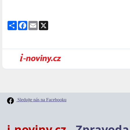
Share
Facebook
Email
X
Sledujte nás na Facebooku
i-noviny.cz
- Zpravodaj