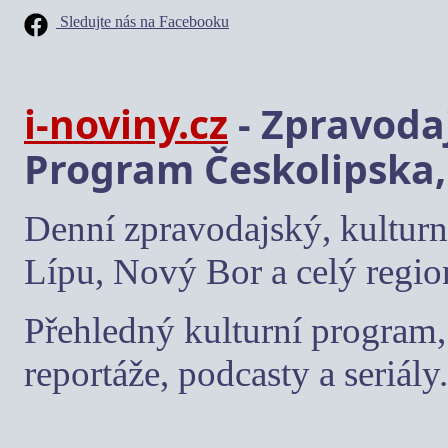
Sledujte nás na Facebooku
i-noviny.cz
- Zpravodaj
Program Českolipska,
Denní zpravodajský, kulturn
Lípu, Nový Bor a celý regio
Přehledný kulturní program, 
reportáže, podcasty a seriály.