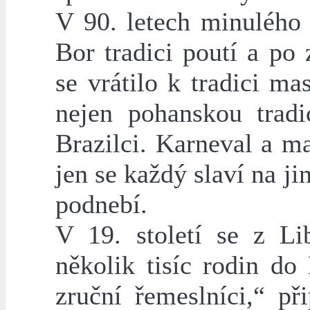
V 90. letech minulého
Bor tradici poutí a po 
se vrátilo k tradici m
nejen pohanskou tradi
Brazilci. Karneval a ma
jen se každý slaví na j
podnebí.
V 19. století se z Li
několik tisíc rodin do
zruční řemeslníci,“ př