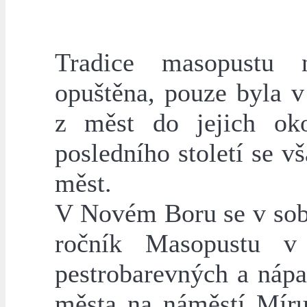
Tradice masopustu
opuštěna, pouze byla v
z měst do jejich ok
posledního století se v
měst.
V Novém Boru se v sobo
ročník Masopustu v
pestrobarevných a náp
města na náměstí Míru