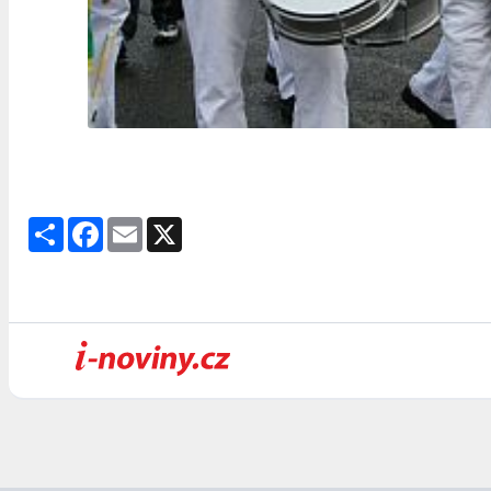
Share
Facebook
Email
X