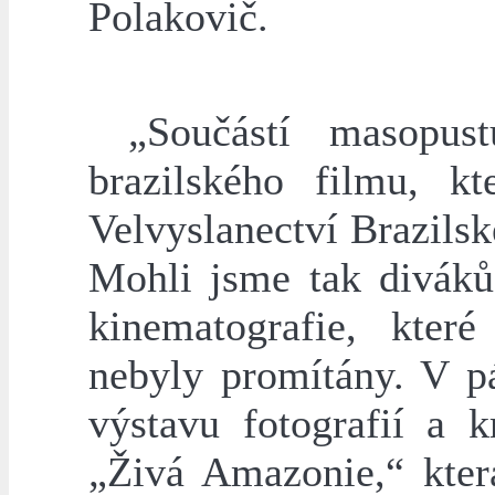
Polakovič.
„Součástí masopustu
brazilského filmu, kt
Velvyslanectví Brazilsk
Mohli jsme tak diváků
kinematografie, kter
nebyly promítány. V pá
výstavu fotografií a 
„Živá Amazonie,“ kter