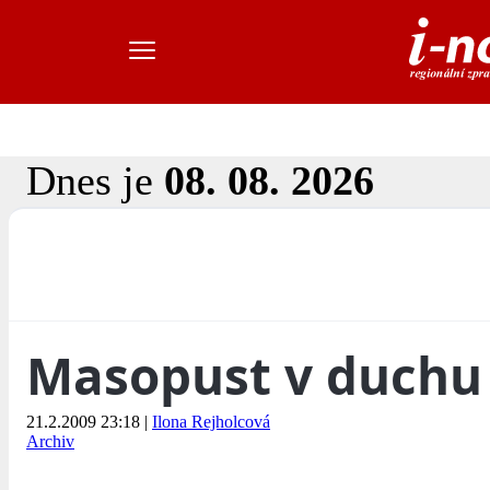
Dnes je
08. 08. 2026
Masopust v duchu
21.2.2009 23:18
|
Ilona Rejholcová
Archiv