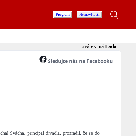
Program
Nemovitosti
svátek má
Lada
Sledujte nás na Facebooku
hal Švácha, principál divadla, prozradil, že se do