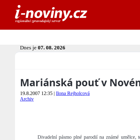
Dnes je
07. 08. 2026
Mariánská pouť v Nové
19.8.2007 12:35
|
Ilona Rejholcová
Archiv
Divadelní pásmo plné parodií na známé umělce, tel