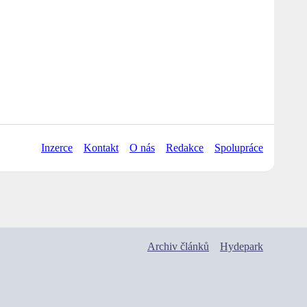
Inzerce
Kontakt
O nás
Redakce
Spolupráce
Archiv článků
Hydepark