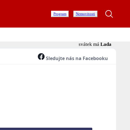
Program
Nemovitosti
svátek má
Lada
Sledujte nás na Facebooku