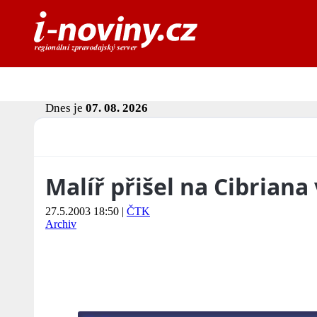
Dnes je
07. 08. 2026
Malíř přišel na Cibriana 
27.5.2003 18:50
|
ČTK
Archiv