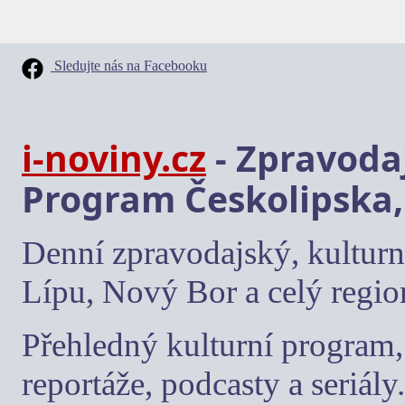
Sledujte nás na Facebooku
i-noviny.cz
- Zpravodaj
Program Českolipska,
Denní zpravodajský, kulturn
Lípu, Nový Bor a celý regio
Přehledný kulturní program, 
reportáže, podcasty a seriály.