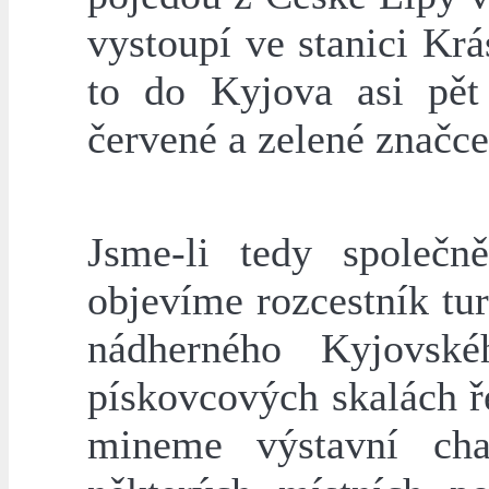
vystoupí ve stanici Krá
to do Kyjova asi pět 
červené a zelené značce
Jsme-li tedy společ
objevíme rozcestník tu
nádherného Kyjovsk
pískovcových skalách ř
mineme výstavní cha