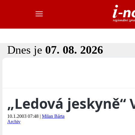
Dnes je
07. 08. 2026
„Ledová jeskyně“ 
10.1.2003 07:48
|
Milan Bárta
Archiv