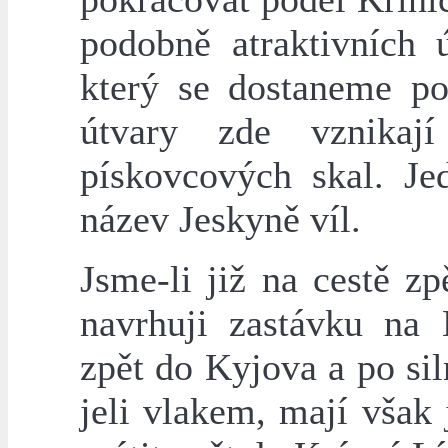
podobně atraktivních 
který se dostaneme p
útvary zde vznikaj
pískovcových skal. Je
název Jeskyně víl.
Jsme-li již na cestě z
navrhuji zastávku na
zpět do Kyjova a po sil
jeli vlakem, mají však j