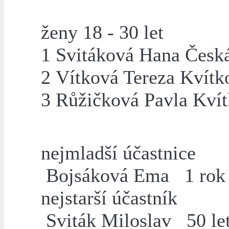
ženy 18 - 30 let
1 Svitáková Hana Česk
2 Vítková Tereza Kvítk
3 Růžičková Pavla Kví
nejmladší účastnice
Bojsáková Ema 1 rok
nejstarší účastník
Sviták Miloslav 50 le