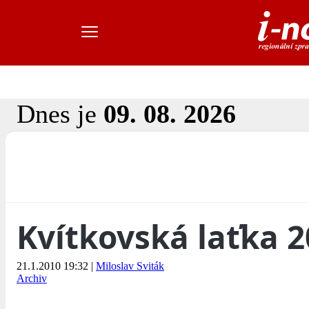
Dnes je
09. 08. 2026
Kvítkovská laťka 
21.1.2010 19:32
|
Miloslav Sviták
Archiv