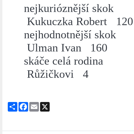
nejkurióznější skok
Kukuczka Robert 120
nejhodnotnější skok
Ulman Ivan 160
skáče celá rodina
Růžičkovi 4
Share
Facebook
Email
X