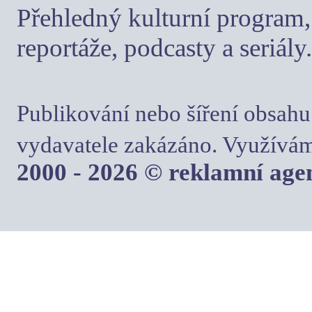
Přehledný kulturní program, 
reportáže, podcasty a seriály.
Publikování nebo šíření obsahu
vydavatele zakázáno. Využívám
2000 - 2026 © reklamní ag