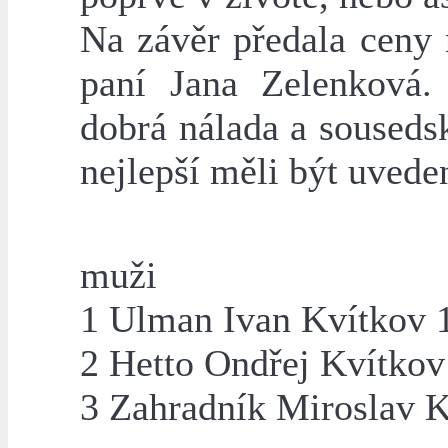
Na závěr předala ceny 
paní Jana Zelenková.
dobrá nálada a souseds
nejlepší měli být uveden
muži
1 Ulman Ivan Kvítkov 
2 Hetto Ondřej Kvítkov
3 Zahradník Miroslav 