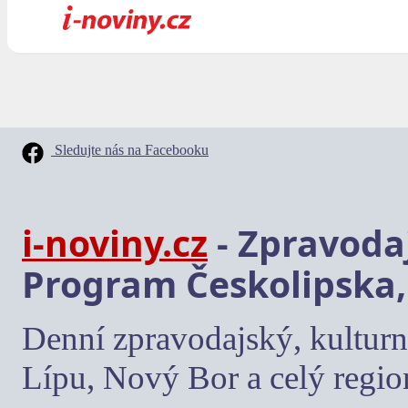
Sledujte nás na Facebooku
i-noviny.cz
- Zpravodaj
Program Českolipska,
Denní zpravodajský, kulturn
Lípu, Nový Bor a celý regio