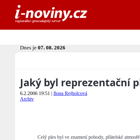
Dnes je
07. 08. 2026
Jaký byl reprezentační 
6.2.2006 19:51
|
Ilona Rejholcová
Archiv
Celý ples byl ve znamení pohody, přátelské atmosf