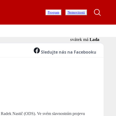
Program
Nemovitosti
svátek má
Lada
Sledujte nás na Facebooku
g. Radek Nastič (ODS). Ve svém slavnostním projevu