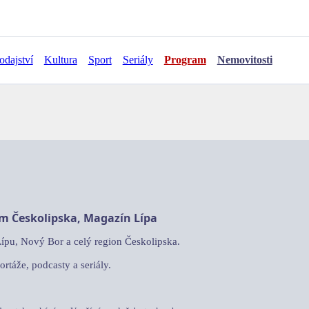
odajství
Kultura
Sport
Seriály
Program
Nemovitosti
am Českolipska, Magazín Lípa
Lípu, Nový Bor a celý region Českolipska.
ortáže, podcasty a seriály.