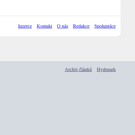
Inzerce
Kontakt
O nás
Redakce
Spolupráce
Archiv článků
Hydepark