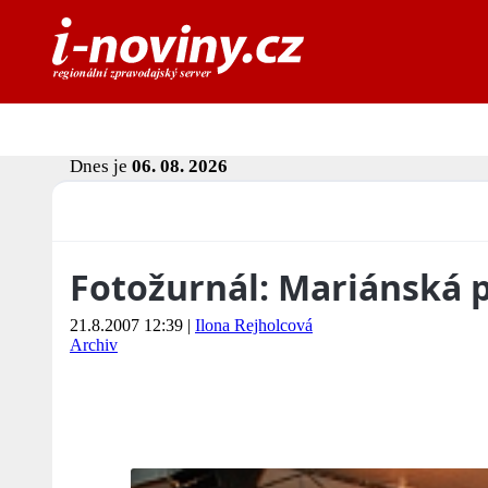
Dnes je
06. 08. 2026
Fotožurnál: Mariánská 
21.8.2007 12:39
|
Ilona Rejholcová
Archiv