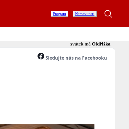
Program
Nemovitosti
svátek má
Oldřiška
Sledujte nás na Facebooku