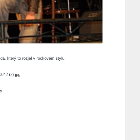
a, který to rozjel v rockovém stylu.
y.