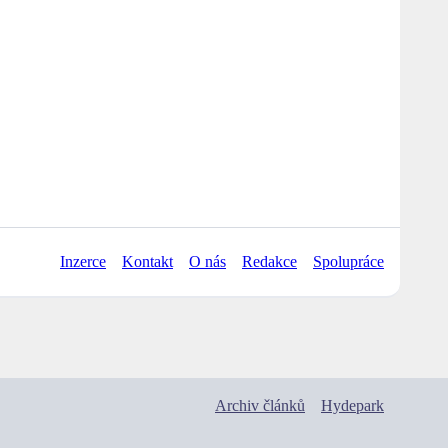
Inzerce
Kontakt
O nás
Redakce
Spolupráce
Archiv článků
Hydepark