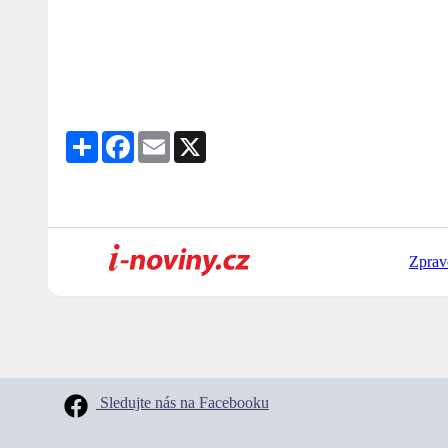
Share
Facebook
Email
X
Zprav
Sledujte nás na Facebooku