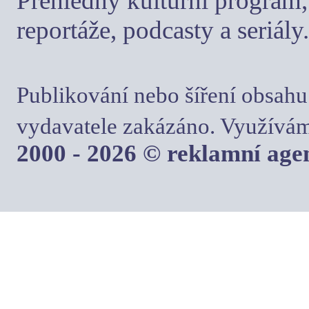
Přehledný kulturní program, 
reportáže, podcasty a seriály.
Publikování nebo šíření obsahu
vydavatele zakázáno. Využívám
2000 - 2026 © reklamní ag