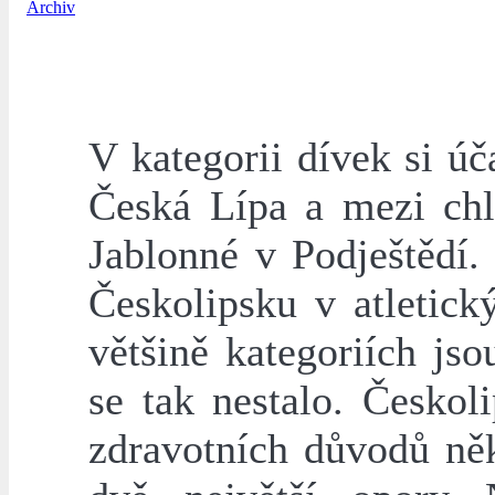
Archiv
V kategorii dívek si ú
Česká Lípa a mezi chl
Jablonné v Podještědí.
Českolipsku v atletic
většině kategoriích js
se tak nestalo. Česko
zdravotních důvodů ně