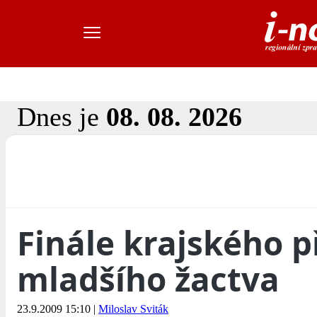
Dnes je
08. 08. 2026
Finále krajského 
mladšího žactva
23.9.2009 15:10
|
Miloslav Sviták