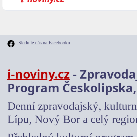
Sledujte nás na Facebooku
i-noviny.cz
- Zpravodaj
Program Českolipska,
Denní zpravodajský, kulturn
Lípu, Nový Bor a celý regio