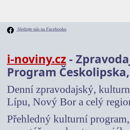
Sledujte nás na Facebooku
i-noviny.cz
- Zpravodaj
Program Českolipska,
Denní zpravodajský, kulturn
Lípu, Nový Bor a celý regio
Přehledný kulturní program, 