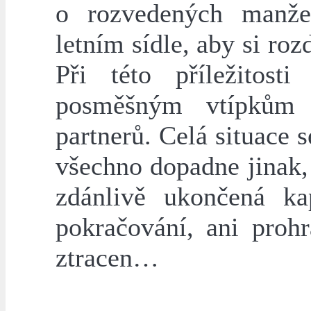
o rozvedených manžel
letním sídle, aby si roz
Při této příležitos
posměšným vtípkům
partnerů. Celá situace 
všechno dopadne jinak,
zdánlivě ukončená ka
pokračování, ani proh
ztracen…