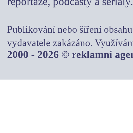
reportáže, podcasty a seriály.
Publikování nebo šíření obsahu
vydavatele zakázáno. Využívám
2000 - 2026 © reklamní ag