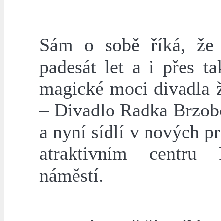
Sám o sobě říká, že 
padesát let a i přes 
magické moci divadla ž
– Divadlo Radka Brzobo
a nyní sídlí v nových pr
atraktivním centru
náměstí.