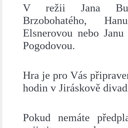
V režii Jana Buri
Brzobohatého, Han
Elsnerovou nebo Janu
Pogodovou.
Hra je pro Vás připrave
hodin v Jiráskově divad
Pokud nemáte předpl