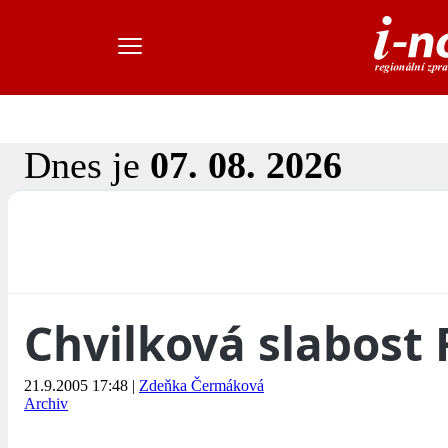
Dnes je
07. 08. 2026
Chvilková slabost
21.9.2005 17:48
|
Zdeňka Čermáková
Archiv