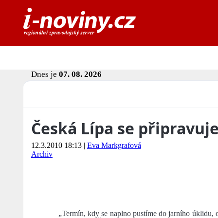
Dnes je
07. 08. 2026
Česká Lípa se připravuje
12.3.2010 18:13
|
Eva Markgrafová
Archiv
„Termín, kdy se naplno pustíme do jarního úklidu, o