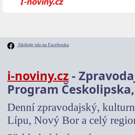
Sledujte nás na Facebooku
i-noviny.cz
- Zpravodaj
Program Českolipska,
Denní zpravodajský, kulturn
Lípu, Nový Bor a celý regio