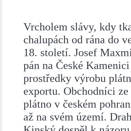
Vrcholem slávy, kdy tka
chalupách od rána do ve
18. století. Josef Maxm
pán na České Kamenici
prostředky výrobu plátn
exportu. Obchodníci ze
plátno v českém pohrani
až na svém území. Drah
Kinský dospěl k názoru