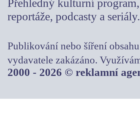
Přehledný kulturní program, 
reportáže, podcasty a seriály.
Publikování nebo šíření obsahu
vydavatele zakázáno. Využívám
2000 - 2026 © reklamní ag