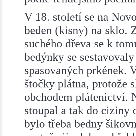
V 18. století se na Nov
beden (kisny) na sklo.
suchého dřeva se k tom
bedýnky se sestavovaly
spasovaných prkének. 
štočky plátna, protože
obchodem plátenictví. 
stoupal a tak do ciziny
bylo třeba bedny šikovn