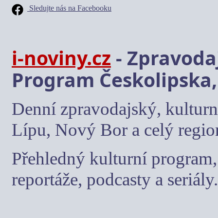
Sledujte nás na Facebooku
i-noviny.cz
- Zpravodaj
Program Českolipska,
Denní zpravodajský, kulturn
Lípu, Nový Bor a celý regio
Přehledný kulturní program, 
reportáže, podcasty a seriály.