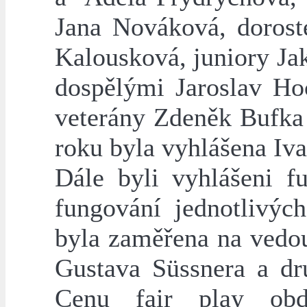
Jana Nováková, dorost
Kalousková, juniory Ja
dospělými Jaroslav H
veterány Zdeněk Bufka
roku byla vyhlášena Iv
Dále byli vyhlášeni fu
fungování jednotlivých
byla zaměřena na vedou
Gustava Süssnera a dr
Cenu fair play obd