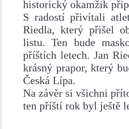
historický okamžik přip
S radostí přivítali atle
Riedla, který přišel 
listu. Ten bude masko
příštích letech. Jan Ri
krásný prapor, který b
Česká Lípa.
Na závěr si všichni přít
ten příští rok byl ještě l