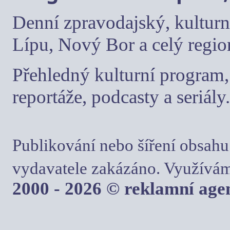
Denní zpravodajský, kulturn
Lípu, Nový Bor a celý regio
Přehledný kulturní program, 
reportáže, podcasty a seriály.
Publikování nebo šíření obsahu
vydavatele zakázáno. Využívám
2000 - 2026 © reklamní ag