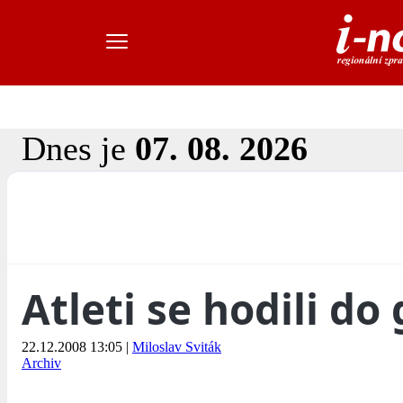
Dnes je
07. 08. 2026
Atleti se hodili do
22.12.2008 13:05
|
Miloslav Sviták
Archiv