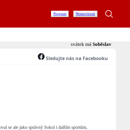
Program
Nemovitosti
svátek má
Soběslav
Sledujte nás na Facebooku
noval se ale jako správný Sokol i dalším sportům,