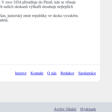
. V roce 1954 přesidluje do Plzně, kde se věnuje
ích našich skokanů výškařů dosahuje nejlepších
ušan, juniorský mistr republiky ve skoku vysokém.
tletů.
Inzerce
Kontakt
O nás
Redakce
Spolupráce
Archiv článků
Hydepark