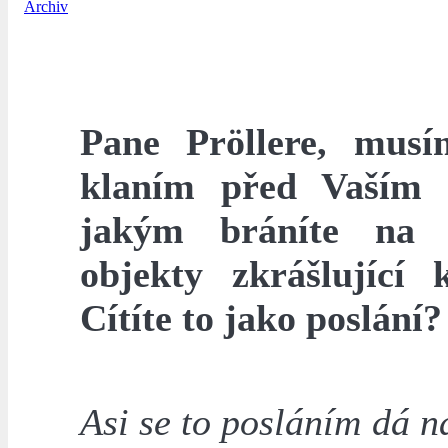
Archiv
Pane Pröllere, mus
klaním před Vaším 
jakým bráníte na 
objekty zkrášlující
Cítíte to jako poslání?
Asi se to posláním dá n