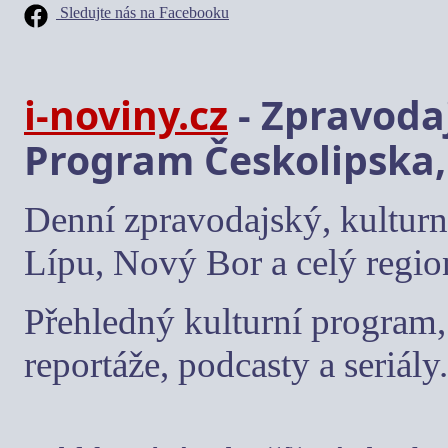
Sledujte nás na Facebooku
i-noviny.cz
- Zpravodaj
Program Českolipska,
Denní zpravodajský, kulturn
Lípu, Nový Bor a celý regio
Přehledný kulturní program, 
reportáže, podcasty a seriály.