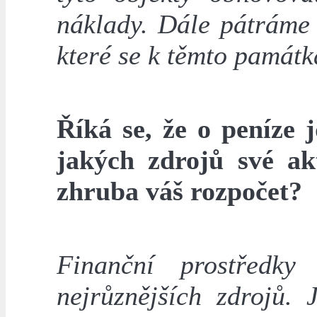
náklady. Dále pátráme 
které se k těmto památk
Říká se, že o peníze 
jakých zdrojů své akt
zhruba váš rozpočet?
Finanční prostředky
nejrůznějších zdrojů.