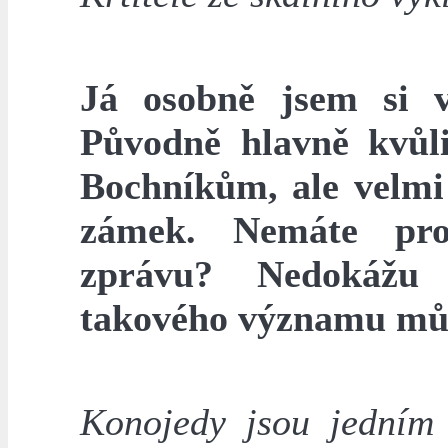
Já osobně jsem si v
Původně hlavně kvůli 
Bochníkům, ale velmi 
zámek. Nemáte pro
zprávu? Nedokážu 
takového významu můž
Konojedy jsou jedním 