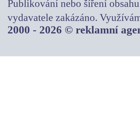
Publikování nebo šíření obsahu
vydavatele zakázáno. Využívám
2000 - 2026 © reklamní ag