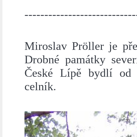
----------------------------
Miroslav Pröller je p
Drobné památky sever
České Lípě bydlí od
celník.