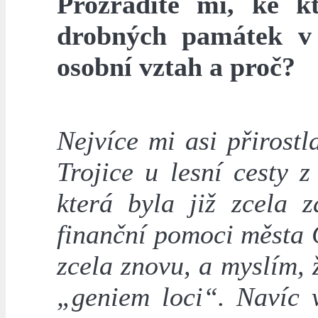
Prozradíte mi, ke k
drobných památek v
osobní vztah a proč?
Nejvíce mi asi přirostl
Trojice u lesní cesty 
která byla již zcela 
finanční pomoci města 
zcela znovu, a myslím, 
„geniem loci“. Navíc 