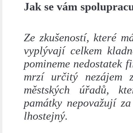
Jak se vám spolupracu
Ze zkušeností, které m
vyplývají celkem klad
pomineme nedostatek fi
mrzí určitý nezájem 
městských úřadů, kte
památky nepovažují za 
lhostejný.