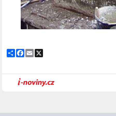
Share
Facebook
Email
X