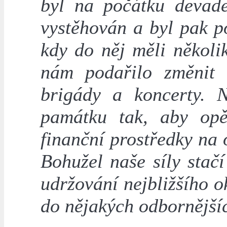
byl na počátku devade
vystěhován a byl pak 
kdy do něj měli několik
nám podařilo změnit 
brigády a koncerty. N
památku tak, aby opě
finanční prostředky na
Bohužel naše síly stačí
udržování nejbližšího o
do nějakých odbornějšíc