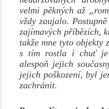
velmi pěkných až „rom
vždy zaujalo. Postupně
zajímavých příbězích, k
takže mne tyto objekty 
s tím rostla i chuť j
alespoň jejich současn
jejich poškození, byl j
zachránit.