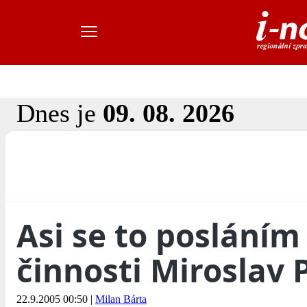
Dnes je
09. 08. 2026
Asi se to posláním
činnosti Miroslav P
22.9.2005 00:50
|
Milan Bárta