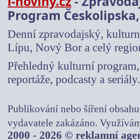
i-noviny.cz
- Zpravodaj
Program Českolipska,
Denní zpravodajský, kulturn
Lípu, Nový Bor a celý regio
Přehledný kulturní program, 
reportáže, podcasty a seriály.
Publikování nebo šíření obsahu
vydavatele zakázáno. Využívám
2000 - 2026 © reklamní ag