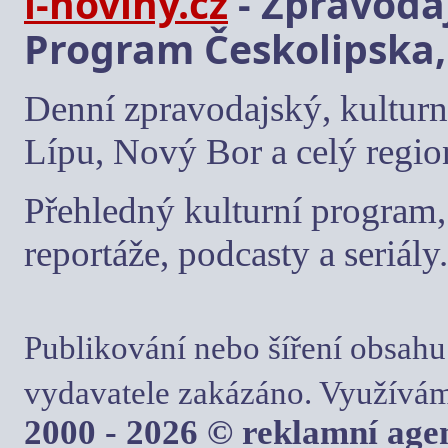
i-noviny.cz
- Zpravodaj
Program Českolipska,
Denní zpravodajský, kulturn
Lípu, Nový Bor a celý regio
Přehledný kulturní program, 
reportáže, podcasty a seriály.
Publikování nebo šíření obsahu
vydavatele zakázáno. Využívám
2000 - 2026 © reklamní ag