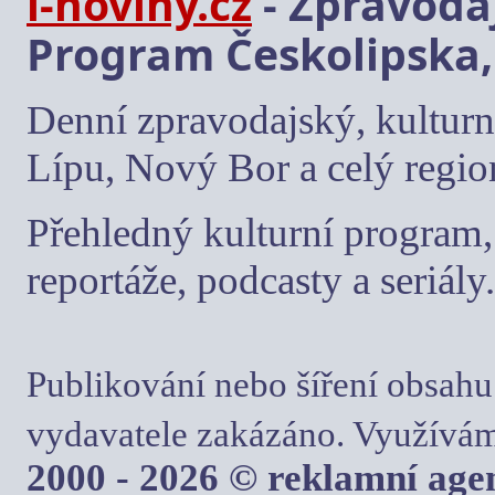
i-noviny.cz
- Zpravodaj
Program Českolipska,
Denní zpravodajský, kulturn
Lípu, Nový Bor a celý regio
Přehledný kulturní program, 
reportáže, podcasty a seriály.
Publikování nebo šíření obsahu
vydavatele zakázáno. Využívám
2000 - 2026 © reklamní ag