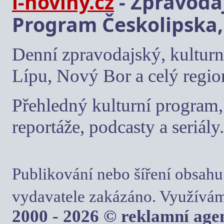
i-noviny.cz
- Zpravodaj
Program Českolipska,
Denní zpravodajský, kulturn
Lípu, Nový Bor a celý regio
Přehledný kulturní program, 
reportáže, podcasty a seriály.
Publikování nebo šíření obsahu
vydavatele zakázáno. Využívám
2000 - 2026 © reklamní ag