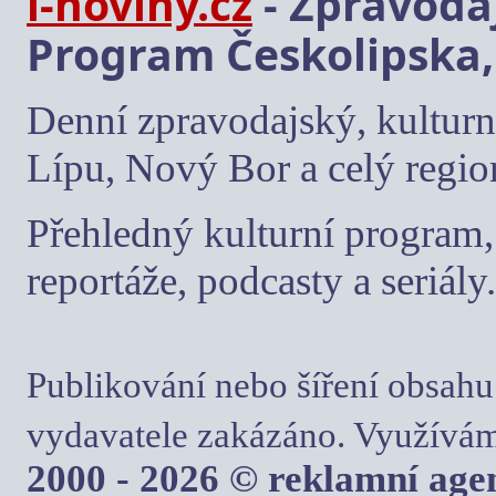
i-noviny.cz
- Zpravodaj
Program Českolipska,
Denní zpravodajský, kulturn
Lípu, Nový Bor a celý regio
Přehledný kulturní program, 
reportáže, podcasty a seriály.
Publikování nebo šíření obsahu
vydavatele zakázáno. Využívám
2000 - 2026 © reklamní ag