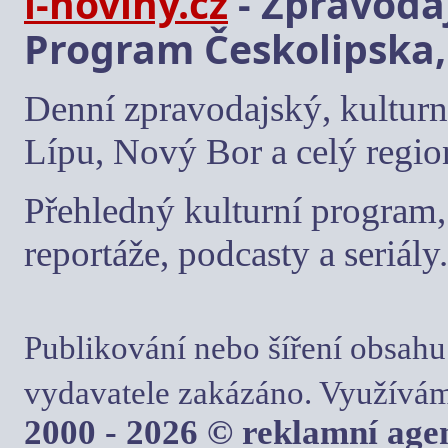
i-noviny.cz
- Zpravodaj
Program Českolipska,
Denní zpravodajský, kulturn
Lípu, Nový Bor a celý regio
Přehledný kulturní program, 
reportáže, podcasty a seriály.
Publikování nebo šíření obsahu
vydavatele zakázáno. Využívám
2000 - 2026 © reklamní ag