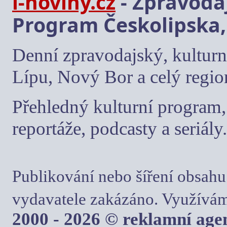
i-noviny.cz
- Zpravodaj
Program Českolipska,
Denní zpravodajský, kulturn
Lípu, Nový Bor a celý regio
Přehledný kulturní program, 
reportáže, podcasty a seriály.
Publikování nebo šíření obsahu
vydavatele zakázáno. Využívám
2000 - 2026 © reklamní ag