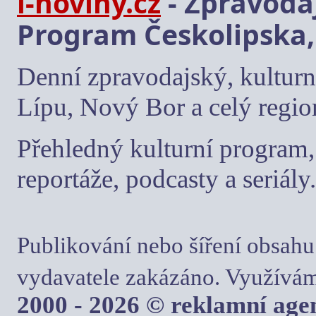
i-noviny.cz
- Zpravodaj
Program Českolipska,
Denní zpravodajský, kulturn
Lípu, Nový Bor a celý regio
Přehledný kulturní program, 
reportáže, podcasty a seriály.
Publikování nebo šíření obsahu
vydavatele zakázáno. Využívám
2000 - 2026 © reklamní ag