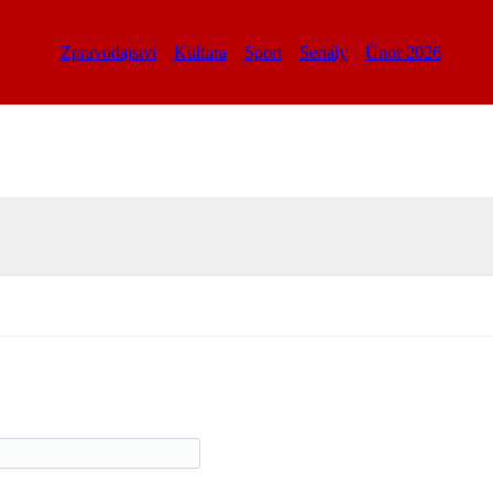
Zpravodajství
Kultura
Sport
Seriály
Únor 2026