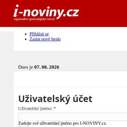
Přihlásit se
Zaslat nové heslo
Dnes je
07. 08. 2026
Uživatelský účet
Uživatelské jméno:
*
Zadejte své uživatelské jméno pro I-NOVINY.cz.