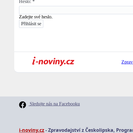
Heslo:
*
Zadejte své heslo.
Zprav
Sledujte nás na Facebooku
i-noviny.cz
- Zpravodajství z Českolipska, Progr