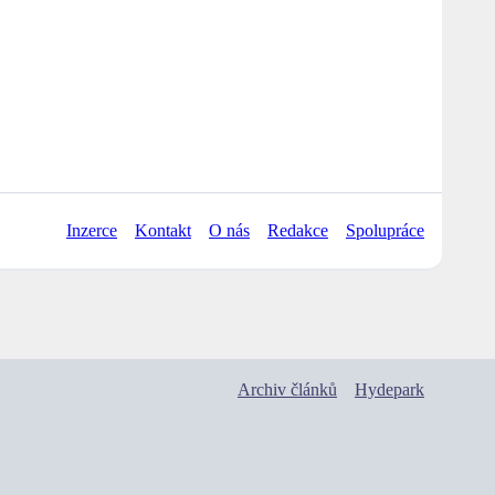
Inzerce
Kontakt
O nás
Redakce
Spolupráce
Archiv článků
Hydepark