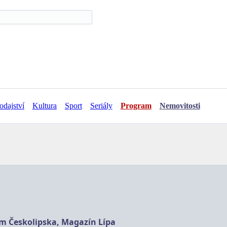
odajství
Kultura
Sport
Seriály
Program
Nemovitosti
am Českolipska, Magazín Lípa