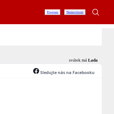
Program
Nemovitosti
svátek má
Lada
Sledujte nás na Facebooku