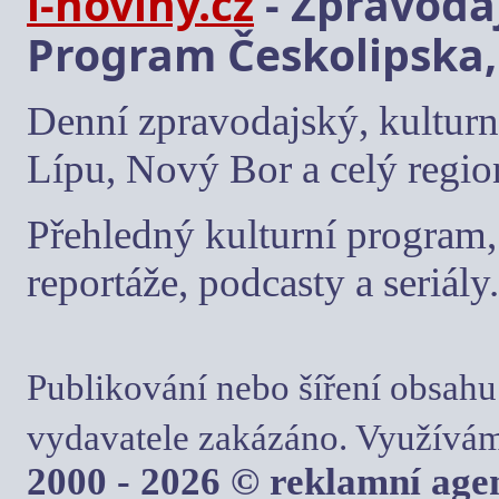
i-noviny.cz
- Zpravodaj
Program Českolipska,
Denní zpravodajský, kulturn
Lípu, Nový Bor a celý regio
Přehledný kulturní program, 
reportáže, podcasty a seriály.
Publikování nebo šíření obsahu
vydavatele zakázáno. Využívám
2000 - 2026 © reklamní ag