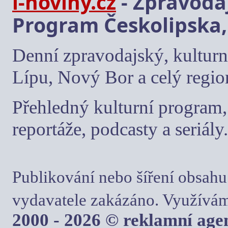
i-noviny.cz
- Zpravodaj
Program Českolipska,
Denní zpravodajský, kulturn
Lípu, Nový Bor a celý regio
Přehledný kulturní program, 
reportáže, podcasty a seriály.
Publikování nebo šíření obsahu
vydavatele zakázáno. Využívám
2000 - 2026 © reklamní ag