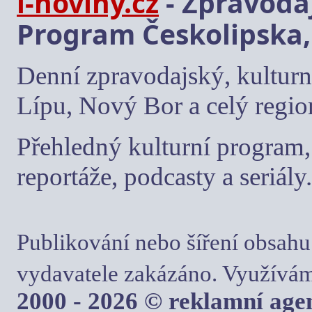
i-noviny.cz
- Zpravodaj
Program Českolipska,
Denní zpravodajský, kulturn
Lípu, Nový Bor a celý regio
Přehledný kulturní program, 
reportáže, podcasty a seriály.
Publikování nebo šíření obsahu
vydavatele zakázáno. Využívám
2000 - 2026 © reklamní ag