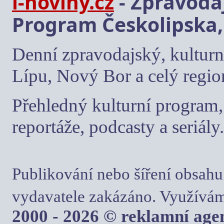
i-noviny.cz
- Zpravodaj
Program Českolipska,
Denní zpravodajský, kulturn
Lípu, Nový Bor a celý regio
Přehledný kulturní program, 
reportáže, podcasty a seriály.
Publikování nebo šíření obsahu
vydavatele zakázáno. Využívám
2000 - 2026 © reklamní ag