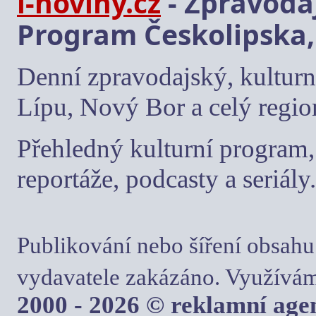
i-noviny.cz
- Zpravodaj
Program Českolipska,
Denní zpravodajský, kulturn
Lípu, Nový Bor a celý regio
Přehledný kulturní program, 
reportáže, podcasty a seriály.
Publikování nebo šíření obsahu
vydavatele zakázáno. Využívám
2000 - 2026 © reklamní ag