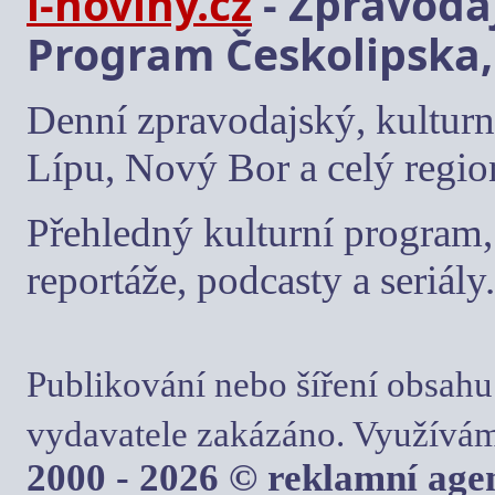
i-noviny.cz
- Zpravodaj
Program Českolipska,
Denní zpravodajský, kulturn
Lípu, Nový Bor a celý regio
Přehledný kulturní program, 
reportáže, podcasty a seriály.
Publikování nebo šíření obsahu
vydavatele zakázáno. Využívám
2000 - 2026 © reklamní ag