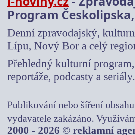
i-noviny.cz
- Zpravodaj
Program Českolipska,
Denní zpravodajský, kulturn
Lípu, Nový Bor a celý regio
Přehledný kulturní program, 
reportáže, podcasty a seriály.
Publikování nebo šíření obsahu
vydavatele zakázáno. Využívám
2000 - 2026 © reklamní ag