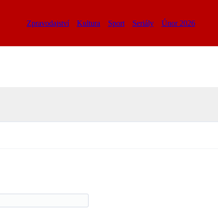
Zpravodajství
Kultura
Sport
Seriály
Únor 2026