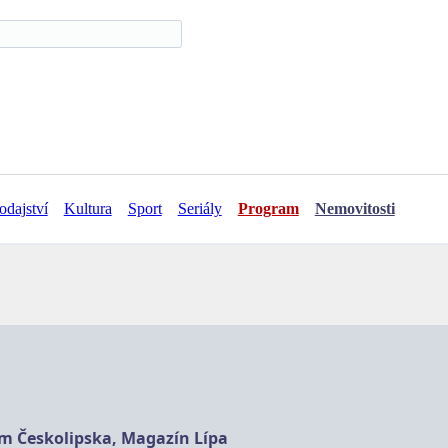
odajství
Kultura
Sport
Seriály
Program
Nemovitosti
am Českolipska, Magazín Lípa