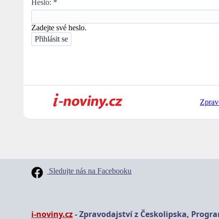
Heslo:
*
Zadejte své heslo.
Zprav
Sledujte nás na Facebooku
i-noviny.cz
- Zpravodajství z Českolipska, Progr