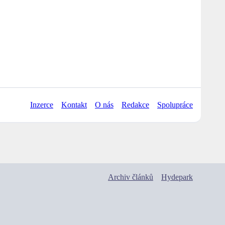
Inzerce
Kontakt
O nás
Redakce
Spolupráce
Archiv článků
Hydepark