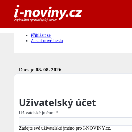
Přihlásit se
Zaslat nové heslo
Dnes je
08. 08. 2026
Uživatelský účet
Uživatelské jméno:
*
Zadejte své uživatelské jméno pro I-NOVINY.cz.