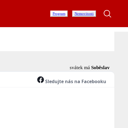
Program
Nemovitosti
svátek má
Soběslav
Sledujte nás na Facebooku