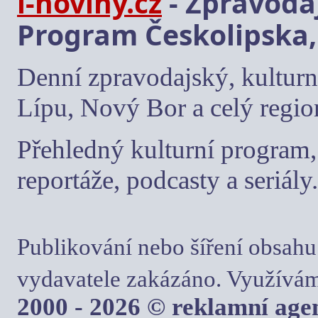
i-noviny.cz
- Zpravodaj
Program Českolipska,
Denní zpravodajský, kulturn
Lípu, Nový Bor a celý regio
Přehledný kulturní program, 
reportáže, podcasty a seriály.
Publikování nebo šíření obsahu
vydavatele zakázáno. Využívám
2000 - 2026 © reklamní ag