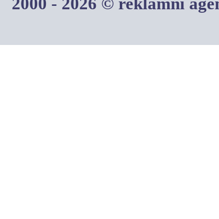
2000 - 2026 © reklamní ag