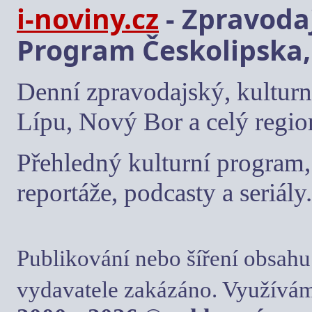
i-noviny.cz
- Zpravodaj
Program Českolipska,
Denní zpravodajský, kulturn
Lípu, Nový Bor a celý regio
Přehledný kulturní program, 
reportáže, podcasty a seriály.
Publikování nebo šíření obsahu
vydavatele zakázáno. Využívám