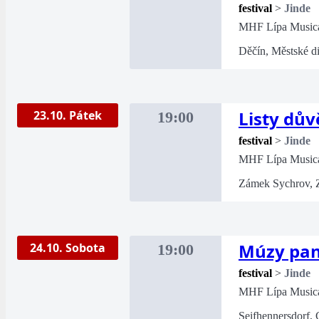
festival
>
Jinde
MHF Lípa Music
Děčín, Městské d
Listy dův
23.10. Pátek
19:00
festival
>
Jinde
MHF Lípa Music
Zámek Sychrov, 
Múzy pan
24.10. Sobota
19:00
festival
>
Jinde
MHF Lípa Music
Seifhennersdorf, 