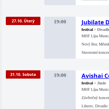
Jubilate 
27.10. Úterý
19:00
festival
>
Divadl
MHF Lípa Music
Nový Bor, Městsk
Slavnostní koncer
Avishai 
31.10. Sobota
19:00
festival
>
Jinde
MHF Lípa Music
Závěrečný koncert
Liberec, Divadlo 