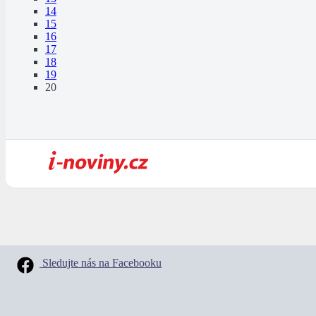
14
15
16
17
18
19
20
Sledujte nás na Facebooku