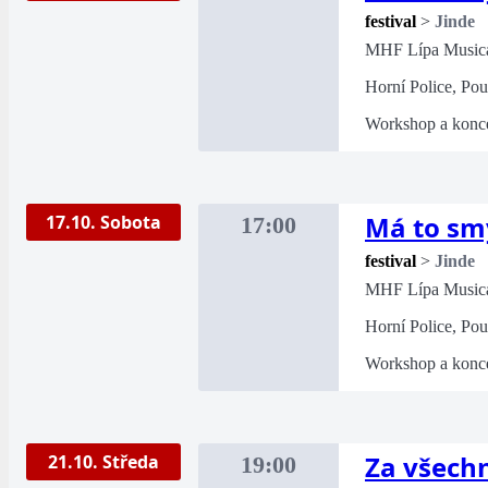
festival
>
Jinde
MHF Lípa Music
Horní Police, Pou
Workshop a konce
Má to sm
17.10. Sobota
17:00
festival
>
Jinde
MHF Lípa Music
Horní Police, Pou
Workshop a konce
Za všech
21.10. Středa
19:00