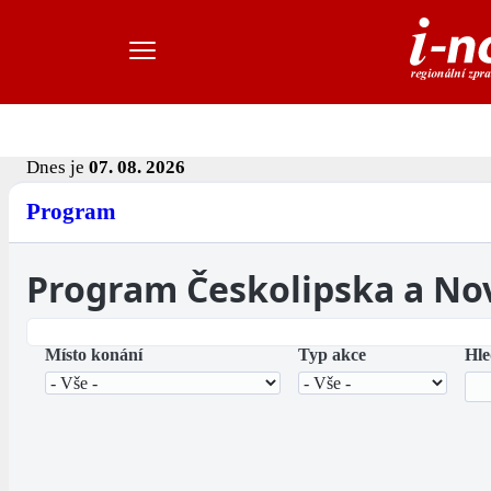
Dnes je
07. 08. 2026
Program
Program Českolipska a No
Místo konání
Typ akce
Hle