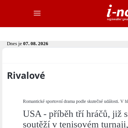
Dnes je
07. 08. 2026
Rivalové
Romantické sportovní drama podle skutečné události. V h
USA - příběh tří hráčů, již 
soutěží v tenisovém turnaji,