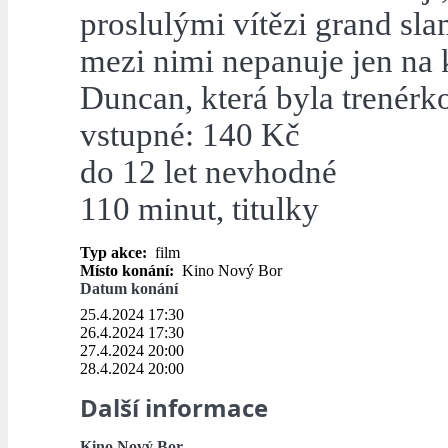
proslulými vítězi grand slam
mezi nimi nepanuje jen na 
Duncan, která byla trenérk
vstupné: 140 Kč
do 12 let nevhodné
110 minut, titulky
Typ akce:
film
Místo konání:
Kino Nový Bor
Datum konání
25.4.2024 17:30
26.4.2024 17:30
27.4.2024 20:00
28.4.2024 20:00
Další informace
Kino Nový Bor