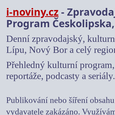
i-noviny.cz
- Zpravodaj
Program Českolipska,
Denní zpravodajský, kulturn
Lípu, Nový Bor a celý regio
Přehledný kulturní program, 
reportáže, podcasty a seriály.
Publikování nebo šíření obsahu
vydavatele zakázáno. Využívám