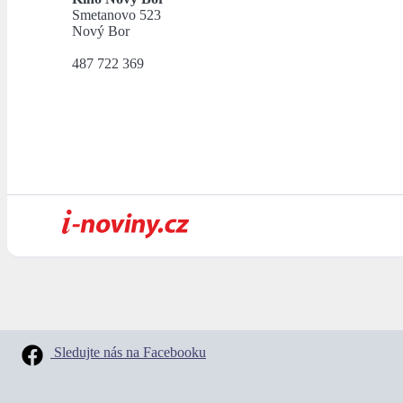
Smetanovo 523
Nový Bor
487 722 369
Sledujte nás na Facebooku