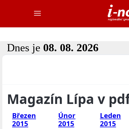
Dnes je
08. 08. 2026
Magazín Lípa v pd
Březen
Únor
Leden
2015
2015
2015