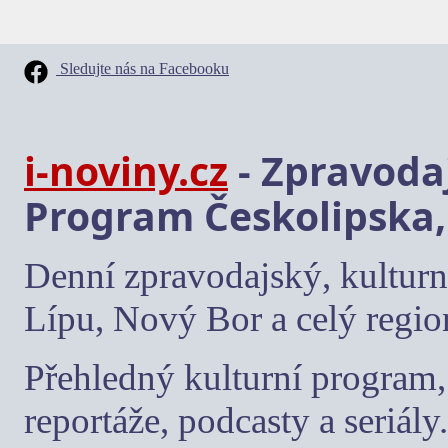
Sledujte nás na Facebooku
i-noviny.cz
- Zpravodaj
Program Českolipska,
Denní zpravodajský, kulturn
Lípu, Nový Bor a celý regio
Přehledný kulturní program, 
reportáže, podcasty a seriály.