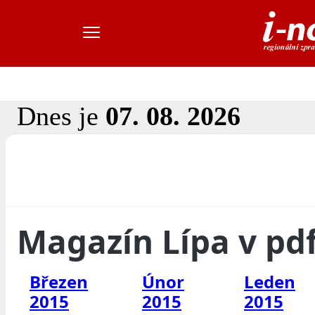
Dnes je
07. 08. 2026
Magazín Lípa v pd
Březen
Únor
Leden
2015
2015
2015