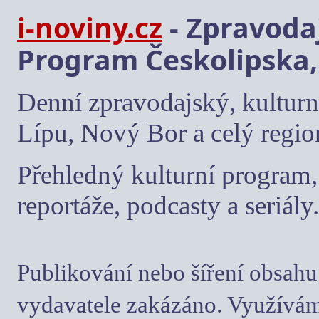
i-noviny.cz
- Zpravodaj
Program Českolipska,
Denní zpravodajský, kulturn
Lípu, Nový Bor a celý regio
Přehledný kulturní program, 
reportáže, podcasty a seriály.
Publikování nebo šíření obsahu
vydavatele zakázáno. Využívám