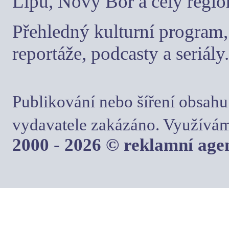
Lípu, Nový Bor a celý regio
Přehledný kulturní program, 
reportáže, podcasty a seriály.
Publikování nebo šíření obsahu
vydavatele zakázáno. Využívám
2000 - 2026 © reklamní ag