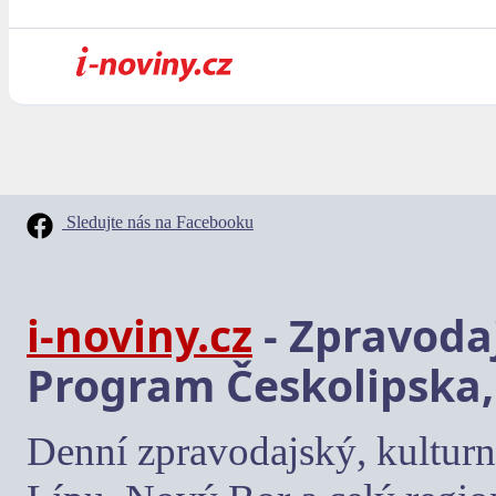
Sledujte nás na Facebooku
i-noviny.cz
- Zpravodaj
Program Českolipska,
Denní zpravodajský, kulturn