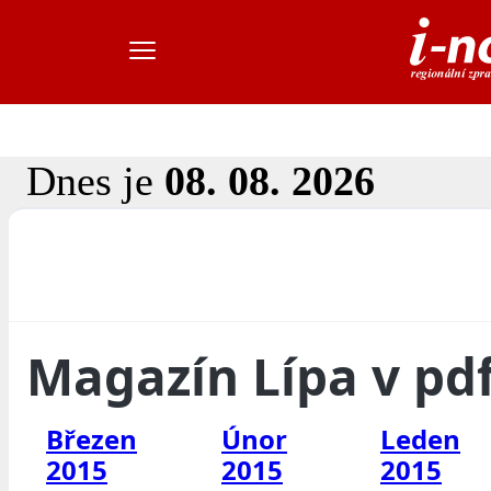
Dnes je
08. 08. 2026
Magazín Lípa v pd
Březen
Únor
Leden
2015
2015
2015