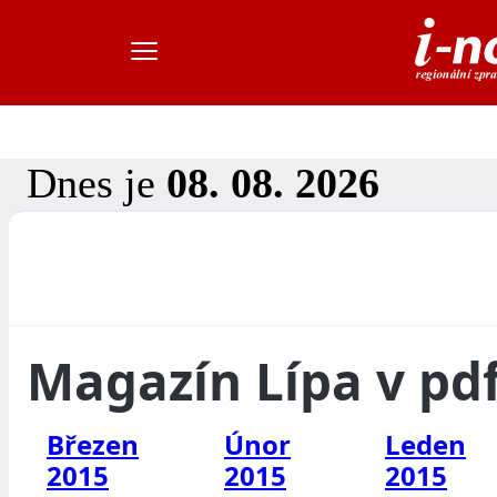
Dnes je
08. 08. 2026
Magazín Lípa v pd
Březen
Únor
Leden
2015
2015
2015