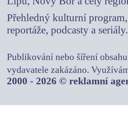
Lípu, Nový Bor a celý regio
Přehledný kulturní program, 
reportáže, podcasty a seriály.
Publikování nebo šíření obsahu
vydavatele zakázáno. Využívám
2000 - 2026 © reklamní ag