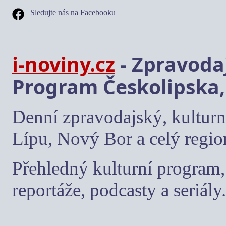
Sledujte nás na Facebooku
i-noviny.cz
- Zpravodaj
Program Českolipska,
Denní zpravodajský, kulturn
Lípu, Nový Bor a celý regio
Přehledný kulturní program, 
reportáže, podcasty a seriály.