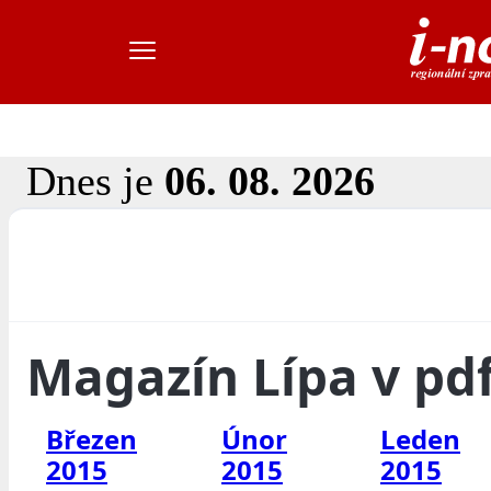
Dnes je
06. 08. 2026
Magazín Lípa v pd
Březen
Únor
Leden
2015
2015
2015