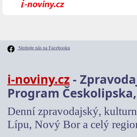
Sledujte nás na Facebooku
i-noviny.cz
- Zpravodaj
Program Českolipska,
Denní zpravodajský, kulturn
Lípu, Nový Bor a celý regio