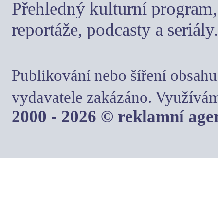
Přehledný kulturní program, 
reportáže, podcasty a seriály.
Publikování nebo šíření obsahu
vydavatele zakázáno. Využívám
2000 - 2026 © reklamní ag