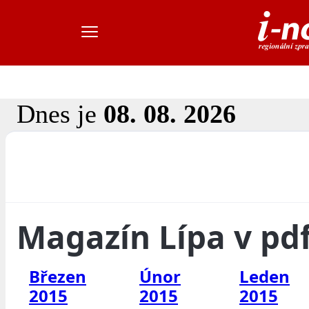
Dnes je
08. 08. 2026
Magazín Lípa v pd
Březen
Únor
Leden
2015
2015
2015