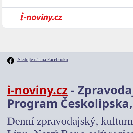
Sledujte nás na Facebooku
i-noviny.cz
- Zpravodaj
Program Českolipska,
Denní zpravodajský, kulturn