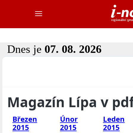
Dnes je
07. 08. 2026
Magazín Lípa v pd
Březen
Únor
Leden
2015
2015
2015