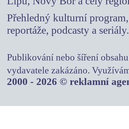
Lípu, Nový Bor a celý regio
Přehledný kulturní program, 
reportáže, podcasty a seriály.
Publikování nebo šíření obsahu
vydavatele zakázáno. Využívám
2000 - 2026 © reklamní ag