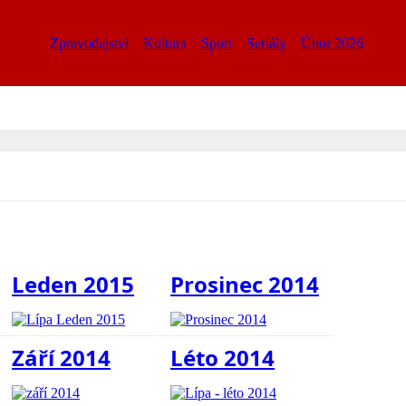
Zpravodajství
Kultura
Sport
Seriály
Únor 2026
Leden 2015
Prosinec 2014
Září 2014
Léto 2014