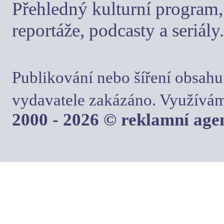
Přehledný kulturní program, 
reportáže, podcasty a seriály.
Publikování nebo šíření obsahu
vydavatele zakázáno. Využívám
2000 - 2026 © reklamní ag