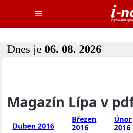
Dnes je
06. 08. 2026
Magazín Lípa v pd
Březen
Únor
Duben 2016
2016
2016