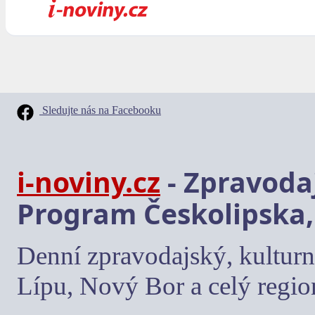
Sledujte nás na Facebooku
i-noviny.cz
- Zpravodaj
Program Českolipska,
Denní zpravodajský, kulturn
Lípu, Nový Bor a celý regio