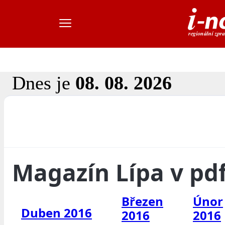
Dnes je
08. 08. 2026
Magazín Lípa v pd
Březen
Únor
Duben 2016
2016
2016