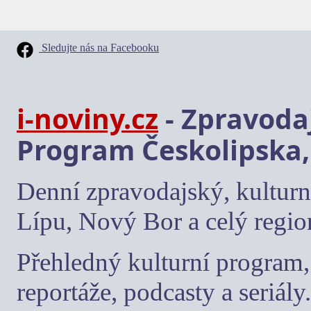
Sledujte nás na Facebooku
i-noviny.cz
- Zpravodaj
Program Českolipska,
Denní zpravodajský, kulturn
Lípu, Nový Bor a celý regio
Přehledný kulturní program, 
reportáže, podcasty a seriály.