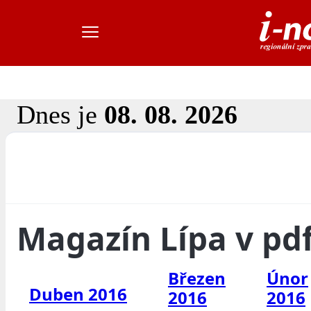
Dnes je
08. 08. 2026
Magazín Lípa v pd
Březen
Únor
Duben 2016
2016
2016