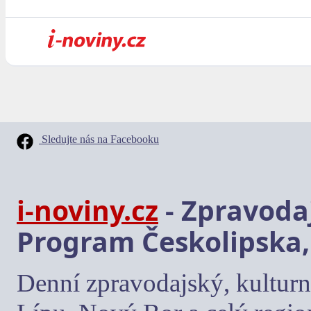
Sledujte nás na Facebooku
i-noviny.cz
- Zpravodaj
Program Českolipska,
Denní zpravodajský, kulturn