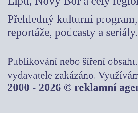
Lípu, Nový Bor a celý regio
Přehledný kulturní program, 
reportáže, podcasty a seriály.
Publikování nebo šíření obsahu
vydavatele zakázáno. Využívám
2000 - 2026 © reklamní ag