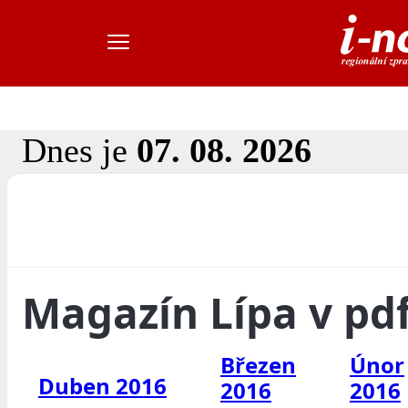
Dnes je
07. 08. 2026
Magazín Lípa v pd
Březen
Únor
Duben 2016
2016
2016