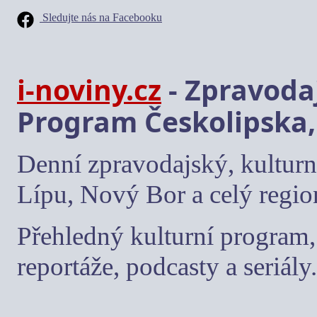
Sledujte nás na Facebooku
i-noviny.cz
- Zpravodaj
Program Českolipska,
Denní zpravodajský, kulturn
Lípu, Nový Bor a celý regio
Přehledný kulturní program, 
reportáže, podcasty a seriály.