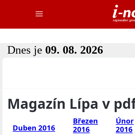
Dnes je
09. 08. 2026
Magazín Lípa v pd
Březen
Únor
Duben 2016
2016
2016