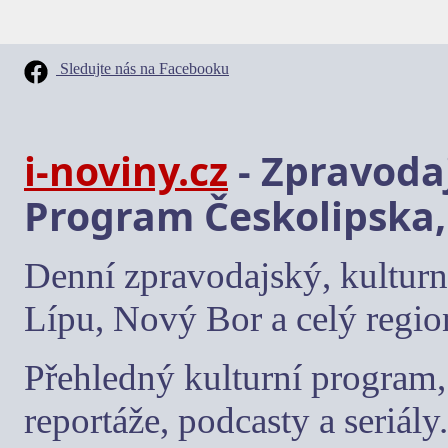
Sledujte nás na Facebooku
i-noviny.cz
- Zpravodaj
Program Českolipska,
Denní zpravodajský, kulturn
Lípu, Nový Bor a celý regio
Přehledný kulturní program, 
reportáže, podcasty a seriály.