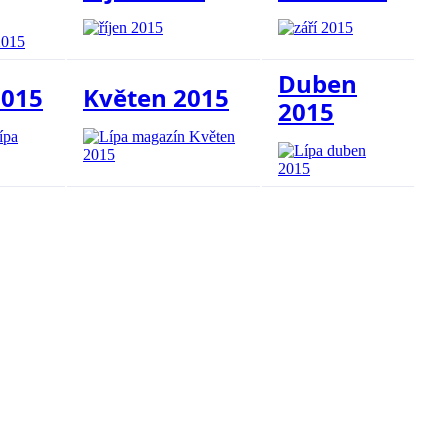
Duben
2015
Květen 2015
2015