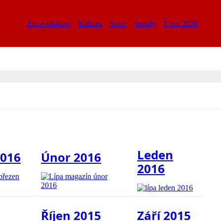
Zpravodajství
Kultura
Sport
Seriály
Únor 2026
Leden
2016
Únor 2016
2016
Říjen 2015
Září 2015