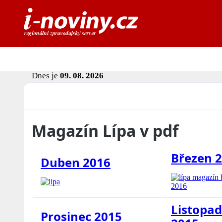
Dnes je
09. 08. 2026
Magazín Lípa v pdf
Březen 
Duben 2016
Listopad
Prosinec 2015